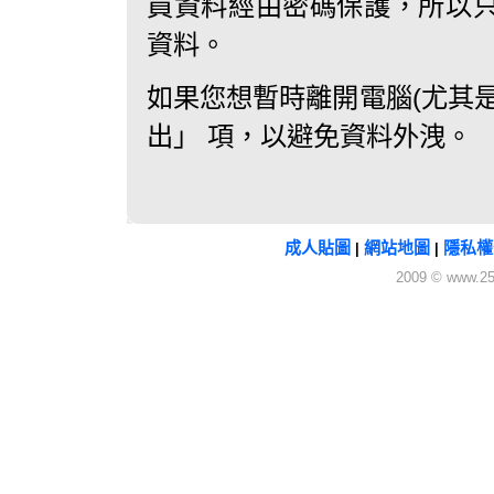
員資料經由密碼保護，所以
資料。
如果您想暫時離開電腦(尤其
出」 項，以避免資料外洩。
成人貼圖
網站地圖
隱私權
|
|
2009 © www.25